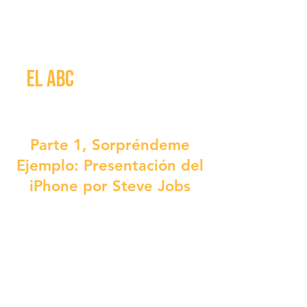
EL ABC
PARA HABLAR EN
PÚBLICO
Parte 1, Sorpréndeme
Ejemplo: Presentación del
iPhone por Steve Jobs